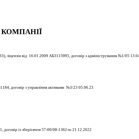
 КОМПАНІЇ
ензія від 16.01.2009 АБ3115995, договір з адміністрування №1/05 13.0
84, договір з управління активами №3/23 05.06.23
 договір із зберігачем 57-00/08-1362-ю 21.12.2022