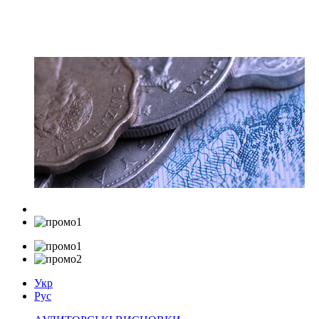
Укр
Рус